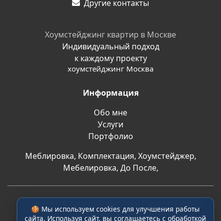
Другие контакты
Хоумстейджинг квартир в Москве
Индивидуальный подход
к каждому проекту
хоумстейджинг Москва
Информация
Обо мне
Услуги
Портфолио
Меблировка
,
Комплектация
,
Хоумстейджер
,
Мебелировка
,
До После
,
Самозанятая Асфандьярова Юлия Ринатовна. ИНН:
🍪 Мы используем cookies для улучшения работы
667479877401
сайта. Используя сайт, вы соглашаетесь с обработкой