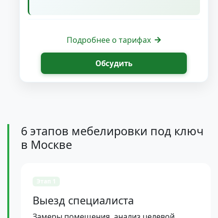
Подробнее о тарифах
Обсудить
6 этапов мебелировки под ключ
в Москве
Этап 1
Выезд специалиста
Замеры помещения, анализ целевой