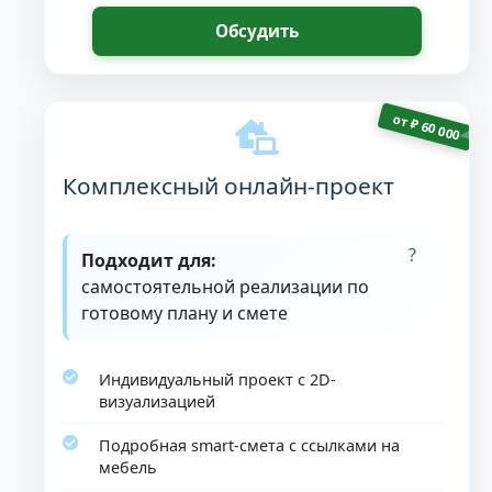
Обсудить
от
₽
60 000
Комплексный онлайн-проект
Подходит для:
самостоятельной реализации по
готовому плану и смете
Индивидуальный проект с 2D-
визуализацией
Подробная smart-смета с ссылками на
мебель