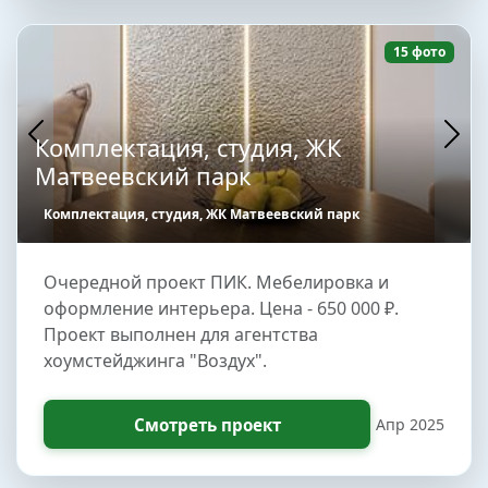
15 фото
Комплектация, студия, ЖК
Матвеевский парк
Комплектация, студия, ЖК Матвеевский парк
Очередной проект ПИК. Мебелировка и
оформление интерьера. Цена - 650 000 ₽.
Проект выполнен для агентства
хоумстейджинга "Воздух".
Смотреть проект
Апр 2025