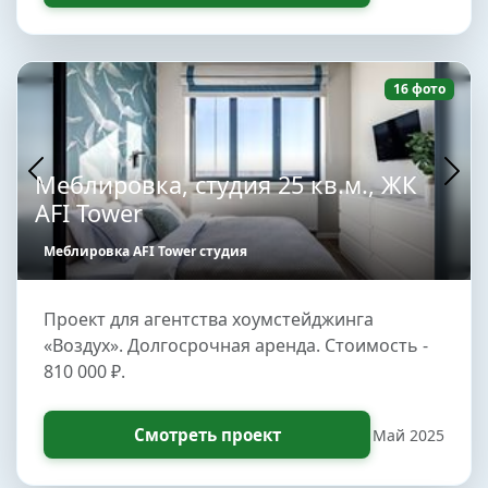
16 фото
Меблировка, студия 25 кв.м., ЖК
AFI Tower
Меблировка AFI Tower студия
Проект для агентства хоумстейджинга
«Воздух». Долгосрочная аренда. Стоимость -
810 000 ₽.
Смотреть проект
Май 2025