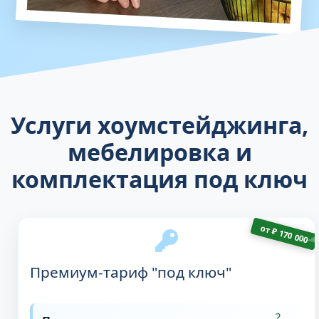
Услуги хоумстейджинга,
мебелировка и
комплектация под ключ
от
₽
170 000
Премиум-тариф "под ключ"