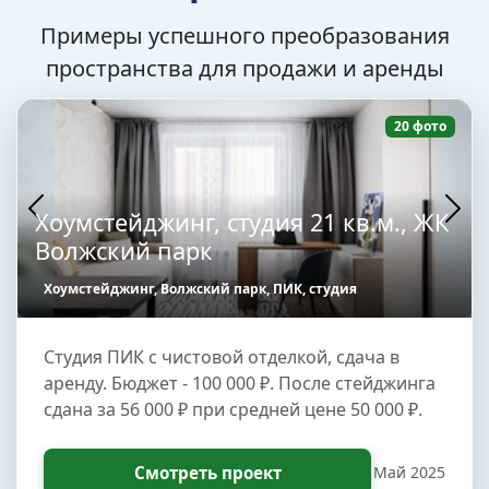
Примеры успешного преобразования
пространства для продажи и аренды
20 фото
Хоумстейджинг, студия 21 кв.м., ЖК
Волжский парк
Хоумстейджинг, Волжский парк, ПИК, студия
Студия ПИК с чистовой отделкой, сдача в
аренду. Бюджет - 100 000 ₽. После стейджинга
сдана за 56 000 ₽ при средней цене 50 000 ₽.
Смотреть проект
Май 2025